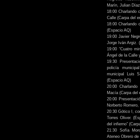
Marín, Julian Día
18:00 Charlando c
Calle (Carpa del e
18:00 Charlando 
(Espacio AQ)
19:00 Javier Negr
Jorge Iván Argiz. 
19:00 “Cuatro mi
Ángel de la Calle
19:30 Presentaci
policía municip
municipal Luis 
(Espacio AQ)
20:00 Charlando 
Macía (Carpa del 
20:00 Presentació
Norberto Romero, J
20:30 Gótico I, co
Torres Oliver. (
del infierno” (Carp
21:30 Sofía Moro
Ateneo Obrero de 