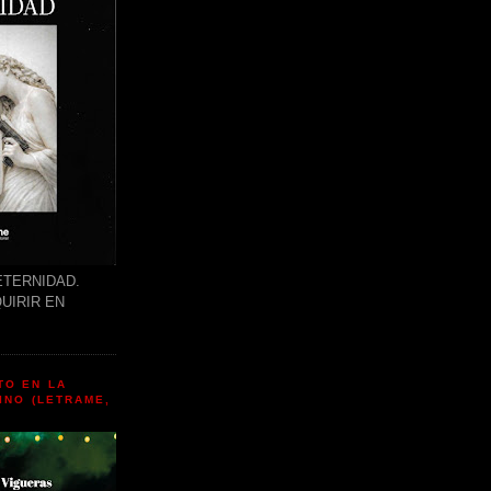
ETERNIDAD.
UIRIR EN
TO EN LA
INO (LETRAME,