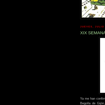
JUEVES, JULIO
XIX SEMAN
Ya me han confir
Begoña de Gijón,