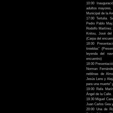
10:00 Inauguraci
adultos mayores, 
Municipal de la Ar
17:00 Tertulia. S
Pedro Pablo May,
Rodolfo Martínez, 
Knitou, José del
(Carpa del encuen
18:00 Presentac
tinieblas” (Pres
leyenda del nav
encuentro)
18:00 Presentació
Norman Fernánde
neblinas de Alma
Jesús Lens y Alej
para una muerte” 
19:00 Rafa Marín
Ángel de la Calle
19:30 Miguel Cane
Juan Carlos Gea y
20:00 Una de Rom