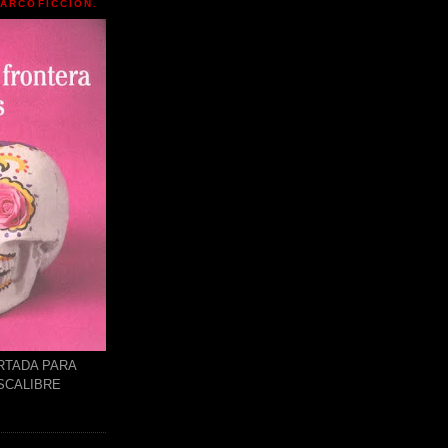
NARCOFICCIÓN.
RTADA PARA
SCALIBRE