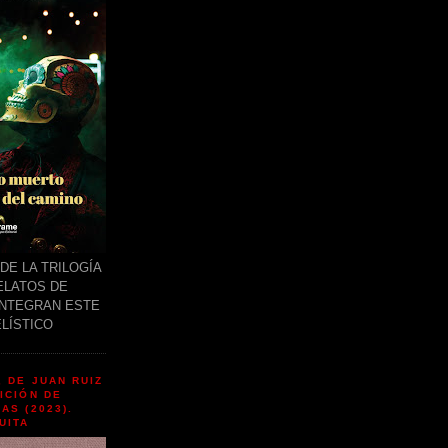
DE LA TRILOGÍA
RELATOS DE
INTEGRAN ESTE
LÍSTICO
 DE JUAN RUIZ
ICIÓN DE
AS (2023).
UITA