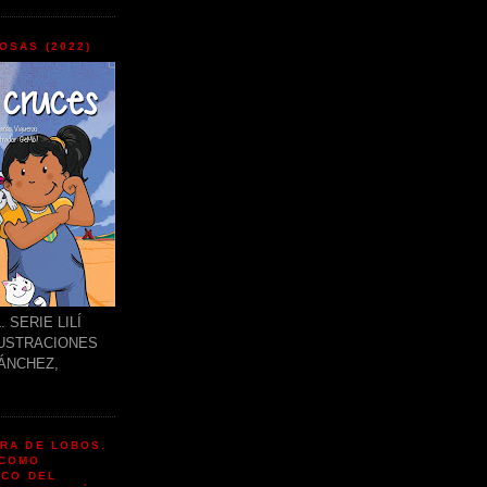
OSAS (2022)
 SERIE LILÍ
LUSTRACIONES
ÁNCHEZ,
ERA DE LOBOS.
 COMO
ICO DEL