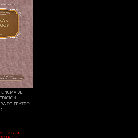
UTÓNOMA DE
EDICIÓN
BRA DE TEATRO
O
NTERIZAS.
ERRANTES