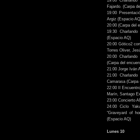
19:00 Charlando 
Fajardo. (Carpa de
19:00 Presentació
Argiz (Espacio AQ
20:00 (Carpa del 
19:30 Charlando 
(Espacio AQ)
20:00 Gótico2 con
Torres Oliver, Je
20:00 Charlando
(Carpa del encuen
21:00 Jorge Iván 
21:00 Charlando
Camarasa (Carpa d
22:00 II Encuentr
Marín, Santago Ex
23:00 Concierto A
24:00 Ciclo Yak
“Graveyard of ho
(Espacio AQ)
Lunes 10