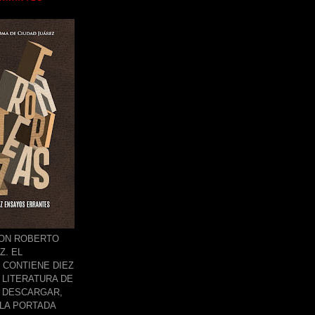
CON ROBERTO
Z. EL
 CONTIENE DIEZ
LITERATURA DE
 DESCARGAR,
 LA PORTADA